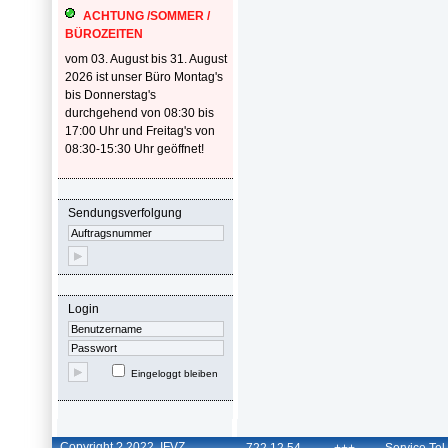
ACHTUNG /SOMMER /
BÜROZEITEN
vom 03. August bis 31. August
2026 ist unser Büro Montag's
bis Donnerstag's
durchgehend von 08:30 bis
17:00 Uhr und Freitag's von
08:30-15:30 Uhr geöffnet!
Sendungsverfolgung
Login
Eingeloggt bleiben
Copyright ? 2022
IFVZ